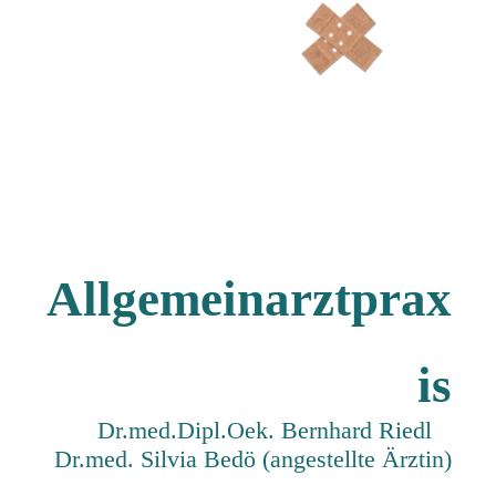
Allgemeinarztprax
is
Dr.med.Dipl.Oek. Bernhard Riedl
Dr.med. Silvia Bedö (angestellte Ärztin)