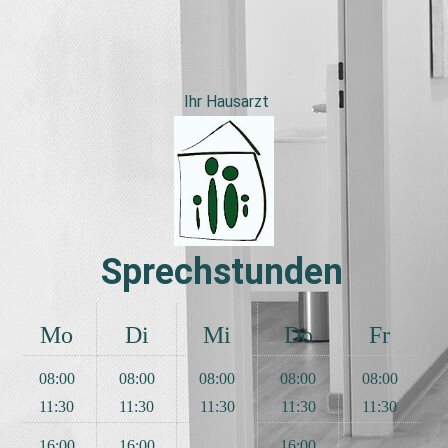
Ihr Hausarzt
Sprechstunden
Mo
Di
Mi
Do
Fr
08:00
08:00
08:00
08:00
08:00
11:30
11:30
11:30
11:30
11:30
16:00
16:00
16:00