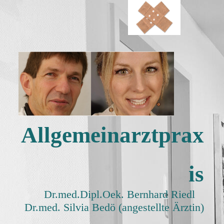
Allgemeinarztprax
is
Dr.med.Dipl.Oek. Bernhard Riedl
Dr.med. Silvia Bedö (angestellte Ärztin)