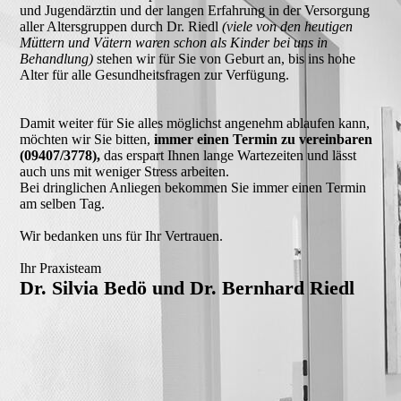
und Jugendärztin und der langen Erfahrung in der Versorgung
aller Altersgruppen durch Dr. Riedl
(viele von den heutigen
Müttern und Vätern waren schon als Kinder bei uns in
Behandlung)
stehen wir für Sie von Geburt an, bis ins hohe
Alter für alle Gesundheitsfragen zur Verfügung.
Damit weiter für Sie alles möglichst angenehm ablaufen kann,
möchten wir Sie bitten,
immer einen Termin zu vereinbaren
(09407/3778),
das erspart Ihnen lange Wartezeiten und lässt
auch uns mit weniger Stress arbeiten.
Bei dringlichen Anliegen bekommen Sie immer einen Termin
am selben Tag.
Wir bedanken uns für Ihr Vertrauen.
Ihr Praxisteam
Dr. Silvia Bedö und Dr. Bernhard Riedl